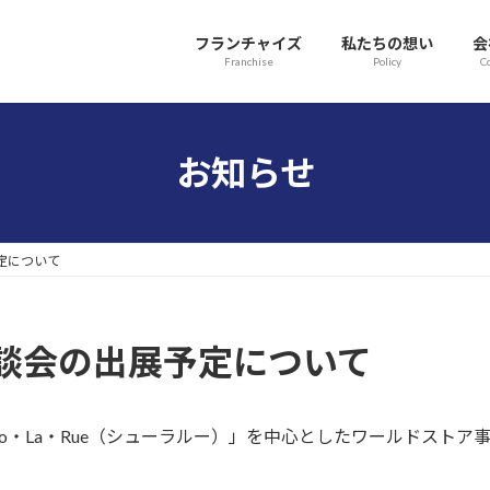
フランチャイズ
私たちの想い
会
Franchise
Policy
C
お知らせ
定について
談会の出展予定について
o・La・Rue（シューラルー）」を中心としたワールドスト