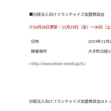
■日経法人向けフランチャイズ加盟商談会
※10月28日更新：11月29日（金）～30日
日時
2019年11
開催場所
大手町日経
»
http://www.nikkei-events.jp/fc/
日経法人向けフランチャイズ加盟商談会はト