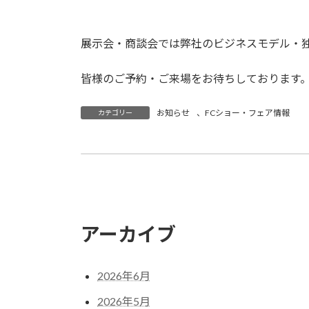
展示会・商談会では弊社のビジネスモデル・
皆様のご予約・ご来場をお待ちしております
お知らせ
、
FCショー・フェア情報
カテゴリー
私たちはアパレル事業（衣料品小売）の店
2019年10月16日
アーカイブ
2026年6月
2026年5月