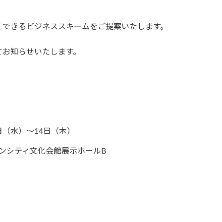
えできるビジネススキームをご提案いたします。
てお知らせいたします。
3日（水）～14日（木）
ンシティ文化会館展示ホールB