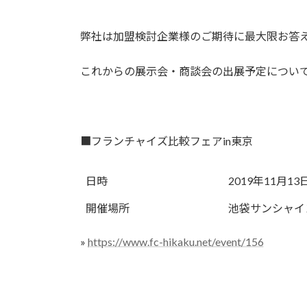
弊社は加盟検討企業様のご期待に最大限お答
これからの展示会・商談会の出展予定につい
■フランチャイズ比較フェアin東京
日時
2019年11月1
開催場所
池袋サンシャイ
»
https://www.fc-hikaku.net/event/156