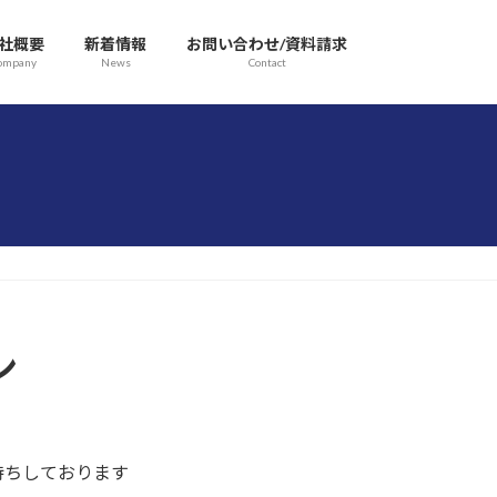
社概要
新着情報
お問い合わせ/資料請求
ompany
News
Contact
ン
待ちしております