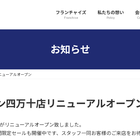
フランチャイズ
私たちの想い
会
Franchise
Policy
C
お知らせ
ニューアルオープン
ン四万十店リニューアルオープ
店がリニューアルオープン致しました。
間限定セールも開催中です、スタッフ一同お客様のご来店をお