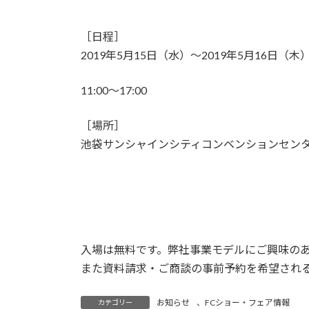
［日程］
2019年5月15日（水）～2019年5月16日（木
11:00～17:00
［場所］
池袋サンシャインシティコンベンションセン
入場は無料です。弊社事業モデルにご興味の
また資料請求・ご商談の事前予約を希望され
お知らせ
、
FCショー・フェア情報
カテゴリー