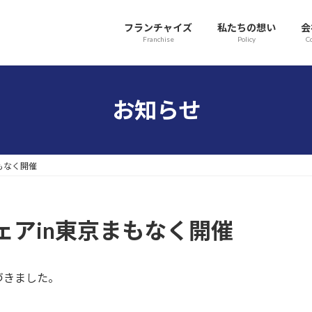
フランチャイズ
私たちの想い
会
Franchise
Policy
C
お知らせ
もなく開催
ェアin東京まもなく開催
づきました。