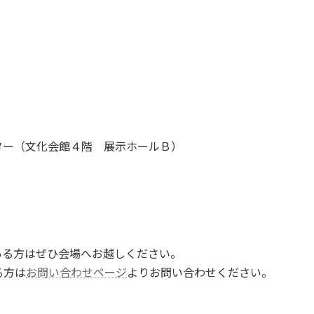
）
ター（文化会館４階 展示ホールＢ）
ある方はぜひ会場へお越しください。
る方は
お問い合わせページ
よりお問い合わせください。