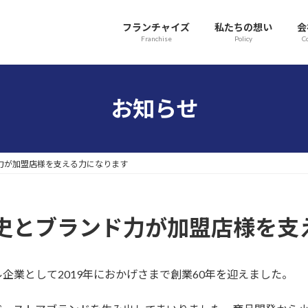
フランチャイズ
私たちの想い
会
Franchise
Policy
C
お知らせ
力が加盟店様を支える力になります
史とブランド力が加盟店様を支
業として2019
年におかげさまで創業60年を迎えました。