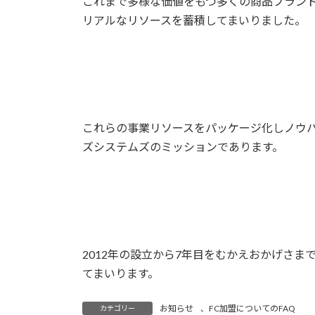
これまで多様な価値をもつ多くの商品ブラン
リアル
なリソースを蓄積してまいりました。
これらの事業リソースをパッケージ化しノウ
ズシステムズのミッションであります。
2012年の設立から7年目をむかえおかげさまで
てまいります。
お知らせ
、
FC加盟についてのFAQ
カテゴリー