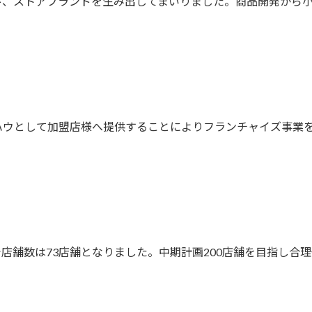
ド、
ストアブランドを生み出してまいりました。商品開発から
ハウとして加盟店様へ
提供することによりフランチャイズ事業
店舗数は73店
舗となりました。中期計画200店舗を目指し合